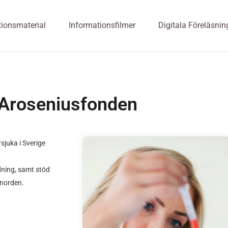
tionsmaterial
Informationsfilmer
Digitala Föreläsnin
Aroseniusfonden
sjuka i Sverige
ning, samt stöd
 norden.