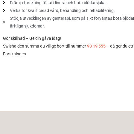
Främja forskning för att lindra och bota blödarsjuka.
Verka för kvalificerad vård, behandling och rehabilitering.
Stödja utvecklingen av genterapi, som på sikt förväntas bota blöda
ärftliga sjukdomar.
Gör skillnad – Ge din gåva idag!
Swisha den summa du vill ge bort till nummer
90 19 555
– då ger du ett 
Forskningen