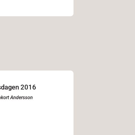
sdagen 2016
nkort Andersson