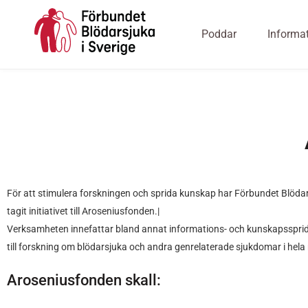
Poddar
Informa
För att stimulera forskningen och sprida kunskap har Förbundet Blödar
tagit initiativet till Aroseniusfonden.|
Verksamheten innefattar bland annat informations- och kunskapssprid
till forskning om blödarsjuka och andra genrelaterade sjukdomar i hela
Aroseniusfonden skall: