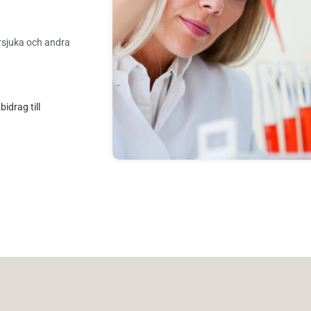
rsjuka och andra
bidrag till